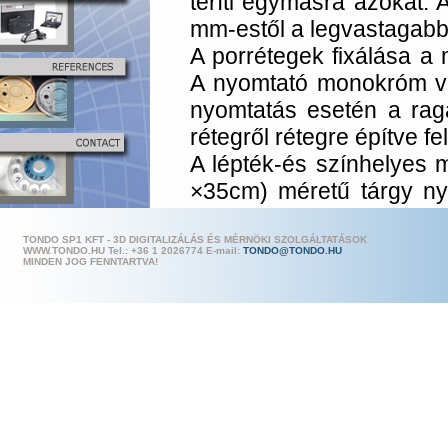
teríti egymásra azokat. 
mm-estől a legvastagabb
A porrétegek fixálása a 
A nyomtató monokróm va
nyomtatás esetén a raga
rétegről rétegre építve fel
A lépték-és színhelyes m
×35cm) méretű tárgy nyo
kezelési eljárások után
mintadarab színeivel.
TONDO SP1 KFT - 3D DIGITALIZÁLÁS ÉS MÉRNÖKI SZOLGÁLTATÁSOK
WWW.TONDO.HU Tel.: +36 1 202
6774 E-mail:
TONDO@TONDO.HU
MINDEN JOG FENNTARTVA!
A technológiával olyan al
és mégis zártak, pl benn
készíteni, legyen az fo
műtárgy kicsinyített má
3D-ben dolgozó szoftver,
A kész prototípus alka
tesztek elvégzésére.