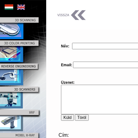
Név:
Email:
Üzenet:
Cím: